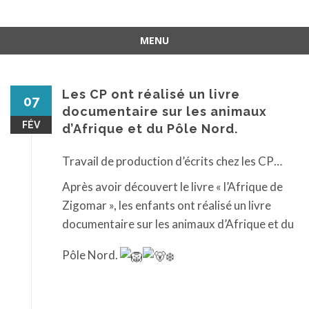
MENU
Aller
au
contenu
Les CP ont réalisé un livre
07
documentaire sur les animaux
FÉV
d’Afrique et du Pôle Nord.
Travail de production d’écrits chez les CP…
Après avoir découvert le livre « l’Afrique de
Zigomar », les enfants ont réalisé un livre
documentaire sur les animaux d’Afrique et du
Pôle Nord.