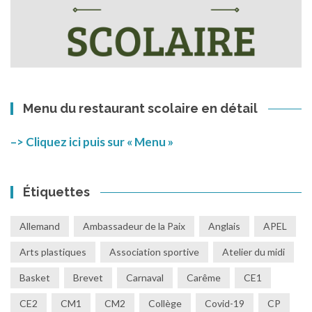
Menu du restaurant scolaire en détail
–> Cliquez ici puis sur « Menu »
Étiquettes
Allemand
Ambassadeur de la Paix
Anglais
APEL
Arts plastiques
Association sportive
Atelier du midi
Basket
Brevet
Carnaval
Carême
CE1
CE2
CM1
CM2
Collège
Covid-19
CP