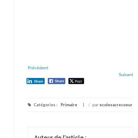
Précédent
Suivant
Post
Share
Share
Catégories :
Primaire
/
par
ecolesacrecoeur
Auteur de l’article :