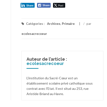
Post
Share
Share
Catégories :
Archives
,
Primaire
/
par
ecolesacrecoeur
Auteur de l’article :
ecolesacrecoeur
L'institution du Sacré-Cœur est un
établissement scolaire privé catholique sous
contrat avec l'Etat. Il est situé au 253, rue
Aristide-Briand au Havre.