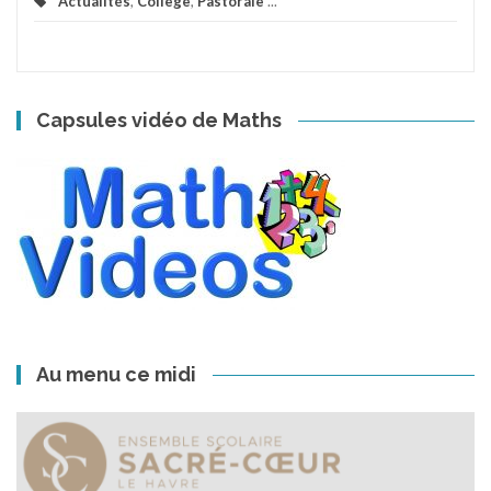
Actualités
,
Collège
,
Pastorale
...
Capsules vidéo de Maths
Au menu ce midi