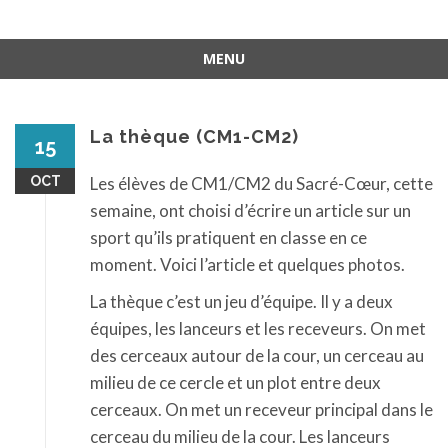
MENU
Aller
au
contenu
La thèque (CM1-CM2)
15
OCT
Les élèves de CM1/CM2 du Sacré-Cœur, cette
semaine, ont choisi d’écrire un article sur un
sport qu’ils pratiquent en classe en ce
moment. Voici l’article et quelques photos.
La thèque c’est un jeu d’équipe. Il y a deux
équipes, les lanceurs et les receveurs. On met
des cerceaux autour de la cour, un cerceau au
milieu de ce cercle et un plot entre deux
cerceaux. On met un receveur principal dans le
cerceau du milieu de la cour. Les lanceurs