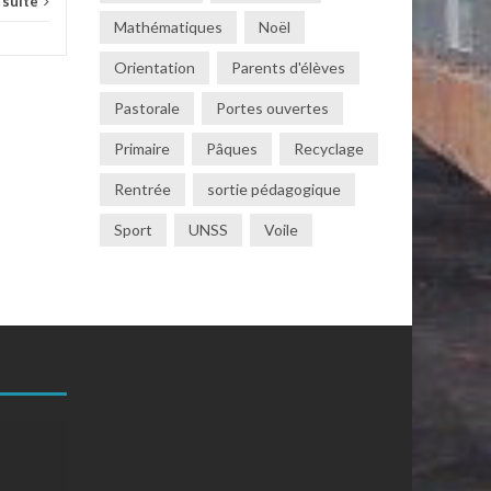
a suite
Mathématiques
Noël
Orientation
Parents d'élèves
Pastorale
Portes ouvertes
Primaire
Pâques
Recyclage
Rentrée
sortie pédagogique
Sport
UNSS
Voile