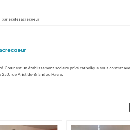
par
ecolesacrecoeur
acrecoeur
cré-Cœur est un établissement scolaire privé catholique sous contrat av
 au 253, rue Aristide-Briand au Havre.