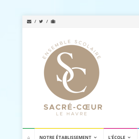
Aller
⌂
NOTRE ÉTABLISSEMENT
L’ÉCOLE
au