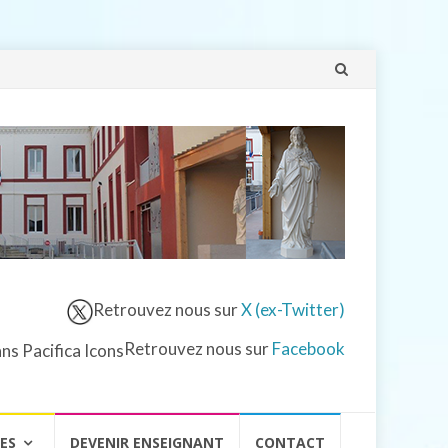
Aller
au
contenu
Retrouvez nous sur
X (ex-Twitter)
Retrouvez nous sur
Facebook
VES
DEVENIR ENSEIGNANT
CONTACT