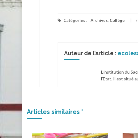
Catégories :
Archives
,
Collège
/
Auteur de l’article :
ecoles
L'institution du Sa
l'Etat. Il est situé
Articles similaires '