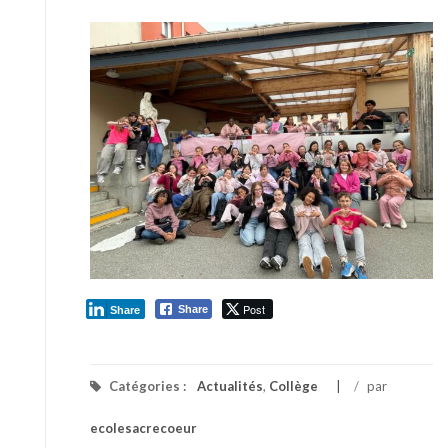
Post
Share
Share
Catégories :
Actualités
,
Collège
/
par
ecolesacrecoeur