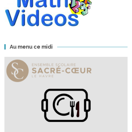
Au menu ce midi