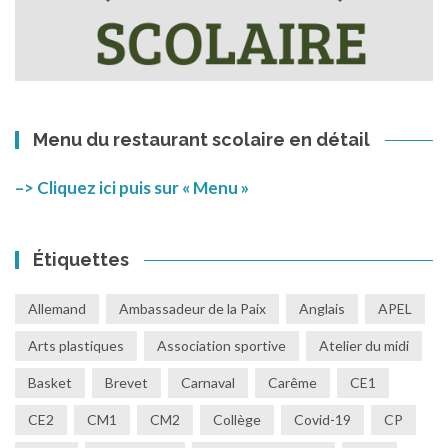
Menu du restaurant scolaire en détail
–> Cliquez ici puis sur « Menu »
Étiquettes
Allemand
Ambassadeur de la Paix
Anglais
APEL
Arts plastiques
Association sportive
Atelier du midi
Basket
Brevet
Carnaval
Carême
CE1
CE2
CM1
CM2
Collège
Covid-19
CP