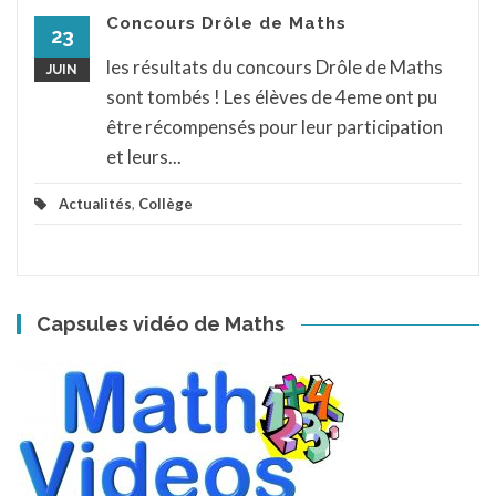
Concours Drôle de Maths
23
les résultats du concours Drôle de Maths
JUIN
sont tombés ! Les élèves de 4eme ont pu
être récompensés pour leur participation
et leurs...
Actualités
,
Collège
Capsules vidéo de Maths