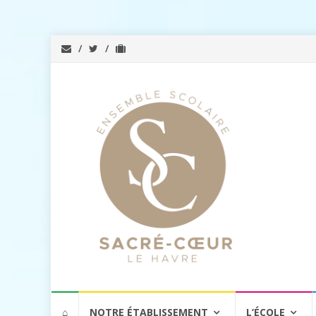
Aller
⌂
NOTRE ÉTABLISSEMENT
L’ÉCOLE
au