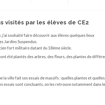
s visités par les élèves de CE2
 j’ai souhaité faire découvrir aux élèves quelques lieux
les Jardins Suspendus.
ancien fort militaire datant du 18ème siècle.
ont été plantés des arbres, des fleurs, des plantes de différ
e la ville fait ses essais de massifs : quelles plantes et quelles
es essais sont concluants, on les retrouve notamment dans l