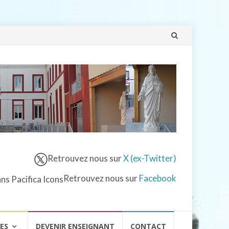
Aller
au
contenu
Retrouvez nous sur
X (ex-Twitter)
Retrouvez nous sur
Facebook
VES
DEVENIR ENSEIGNANT
CONTACT