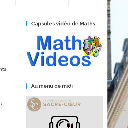
Capsules vidéo de Maths
ents
Au menu ce midi
es