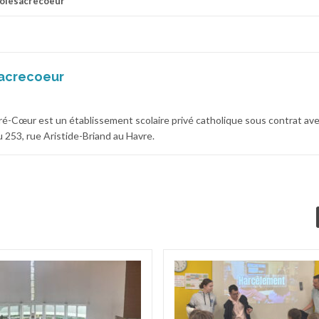
olesacrecoeur
acrecoeur
cré-Cœur est un établissement scolaire privé catholique sous contrat av
 au 253, rue Aristide-Briand au Havre.