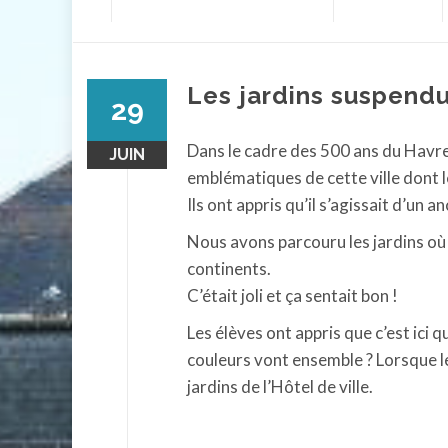
contenu
Les jardins suspendu
29
Dans le cadre des 500 ans du Havre,
JUIN
emblématiques de cette ville dont 
Ils ont appris qu’il s’agissait d’un 
Nous avons parcouru les jardins où 
continents.
C’était joli et ça sentait bon !
Les élèves ont appris que c’est ici qu
couleurs vont ensemble ? Lorsque l
jardins de l’Hôtel de ville.