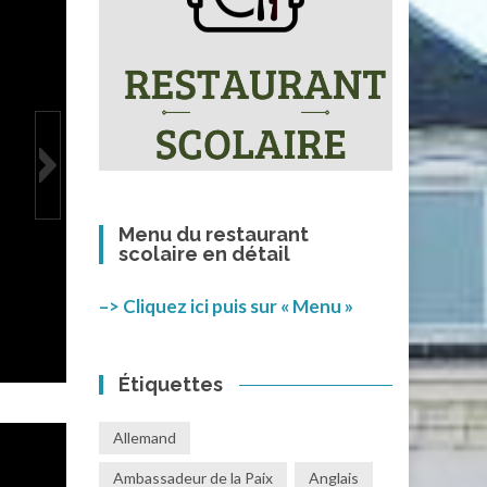
Menu du restaurant
scolaire en détail
–> Cliquez ici puis sur « Menu »
Étiquettes
Allemand
Ambassadeur de la Paix
Anglais