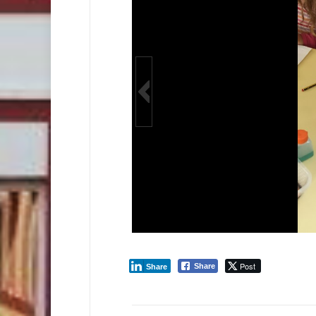
Post
Share
Share