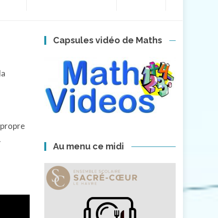
Capsules vidéo de Maths
la
r propre
.
Au menu ce midi