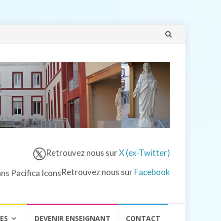
Aller
au
contenu
Retrouvez nous sur
X (ex-Twitter)
Retrouvez nous sur
Facebook
VES
DEVENIR ENSEIGNANT
CONTACT