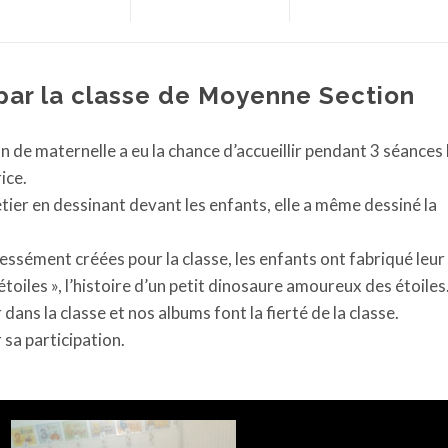
par la classe de Moyenne Section
n de maternelle a eu la chance d’accueillir pendant 3 séances 
ice.
étier en dessinant devant les enfants, elle a même dessiné la
pressément créées pour la classe, les enfants ont fabriqué leu
iles », l’histoire d’un petit dinosaure amoureux des étoiles
ns la classe et nos albums font la fierté de la classe.
sa participation.