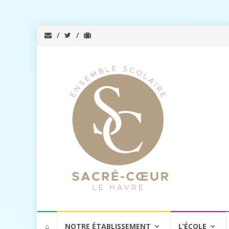
Aller
⌂
NOTRE ÉTABLISSEMENT
L’ÉCOLE
au