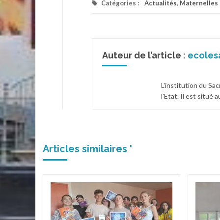
Catégories :
Actualités
,
Maternelles
Auteur de l’article :
ecoles
L'institution du Sa
l'Etat. Il est situé
Articles similaires '
dor