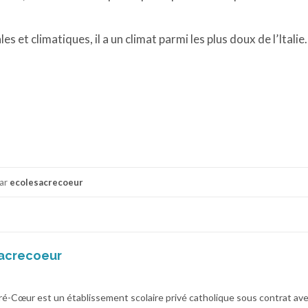
 et climatiques, il a un climat parmi les plus doux de l’Italie.
ar
ecolesacrecoeur
acrecoeur
cré-Cœur est un établissement scolaire privé catholique sous contrat av