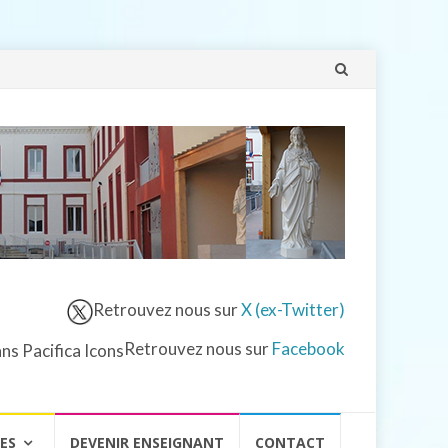
Aller
au
contenu
Retrouvez nous sur
X (ex-Twitter)
Retrouvez nous sur
Facebook
VES
DEVENIR ENSEIGNANT
CONTACT