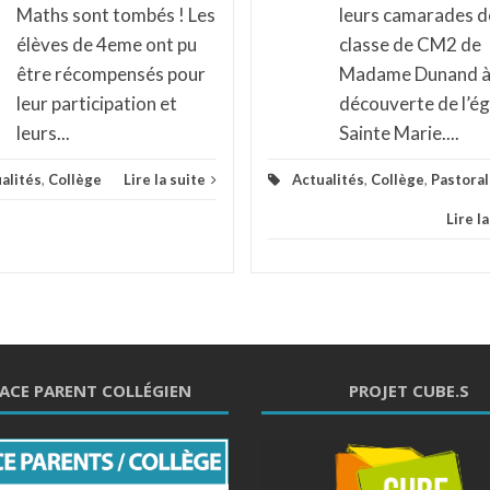
Maths sont tombés ! Les
leurs camarades de
élèves de 4eme ont pu
classe de CM2 de
être récompensés pour
Madame Dunand à 
leur participation et
découverte de l’ég
leurs...
Sainte Marie....
alités
,
Collège
Lire la suite
Actualités
,
Collège
,
Pastora
Lire l
ACE PARENT COLLÉGIEN
PROJET CUBE.S