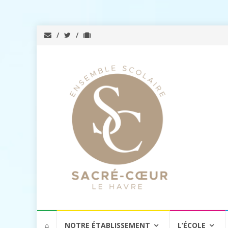
Aller
⌂
NOTRE ÉTABLISSEMENT
L’ÉCOLE
au