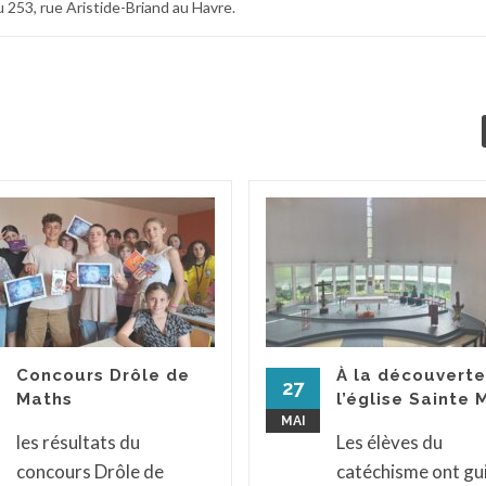
 au 253, rue Aristide-Briand au Havre.
Concours Drôle de
À la découverte
27
Maths
l’église Sainte 
MAI
les résultats du
Les élèves du
concours Drôle de
catéchisme ont gu