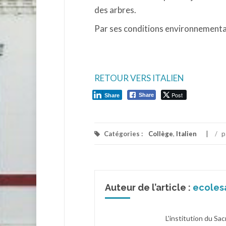
des arbres.
Par ses conditions environnementales
RETOUR VERS ITALIEN
Post
Share
Share
Catégories :
Collège
,
Italien
/
p
Auteur de l’article :
ecoles
L'institution du Sa