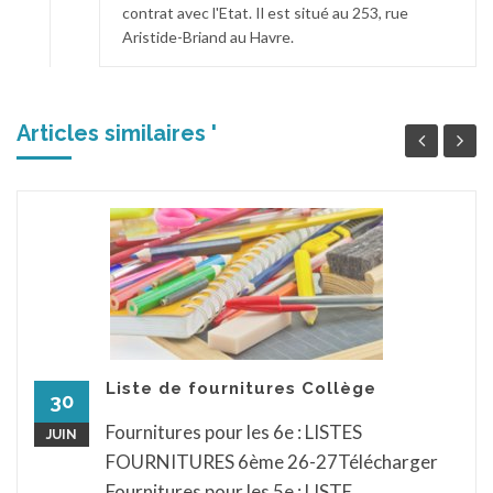
contrat avec l'Etat. Il est situé au 253, rue
Aristide-Briand au Havre.
Articles similaires '
Liste de fournitures Collège
30
Fournitures pour les 6e : LISTES
JUIN
FOURNITURES 6ème 26-27Télécharger
Fournitures pour les 5e : LISTE