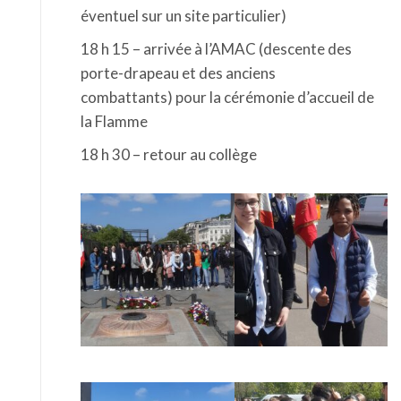
éventuel sur un site particulier)
18 h 15 – arrivée à l’AMAC (descente des
porte-drapeau et des anciens
combattants) pour la cérémonie d’accueil de
la Flamme
18 h 30 – retour au collège