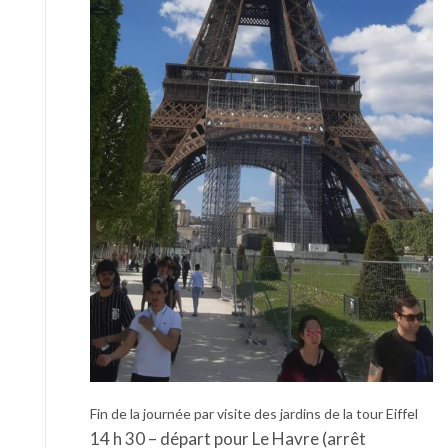
Fin de la journée par visite des jardins de la tour Eiffel
14 h 30 – départ pour Le Havre (arrêt