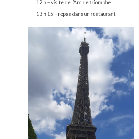
12 h – visite de l’Arc de triomphe
13 h 15 – repas dans un restaurant