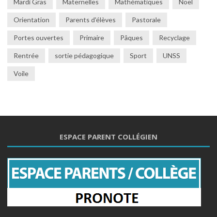
Mardi Gras
Maternelles
Mathématiques
Noël
Orientation
Parents d'élèves
Pastorale
Portes ouvertes
Primaire
Pâques
Recyclage
Rentrée
sortie pédagogique
Sport
UNSS
Voile
ESPACE PARENT COLLÉGIEN