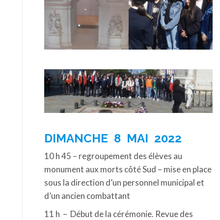
DIMANCHE 8 MAI 2022
10 h 45 – regroupement des élèves au
monument aux morts côté Sud – mise en place
sous la direction d’un personnel municipal et
d’un ancien combattant
11 h – Début de la cérémonie. Revue des