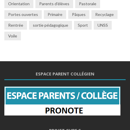
Orientation
Parents d'élèves
Pastorale
Portes ouvertes
Primaire
Pâques
Recyclage
Rentrée
sortie pédagogique
Sport
UNSS
Voile
ESPACE PARENT COLLÉGIEN