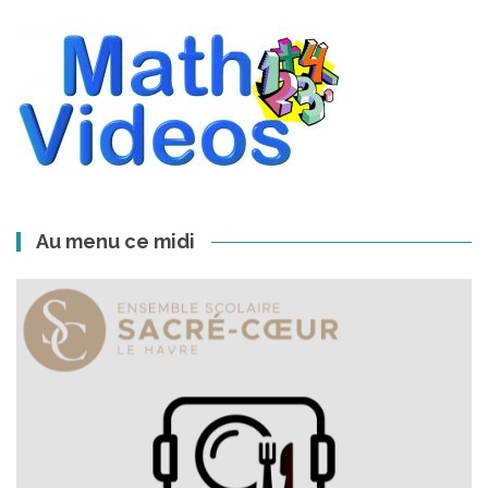
Au menu ce midi