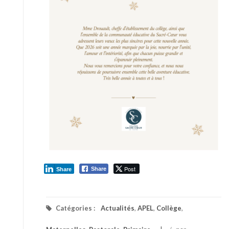
Post
Share
Share
Catégories :
Actualités
,
APEL
,
Collège
,