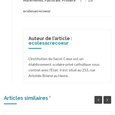
Maternelles
,
Pastorale
,
Primaire
/
par
ecolesacrecoeur
Auteur de l’article :
ecolesacrecoeur
L'institution du Sacré-Cœur est un
établissement scolaire privé catholique sous
contrat avec l'Etat. Il est situé au 253, rue
Aristide-Briand au Havre.
Articles similaires '