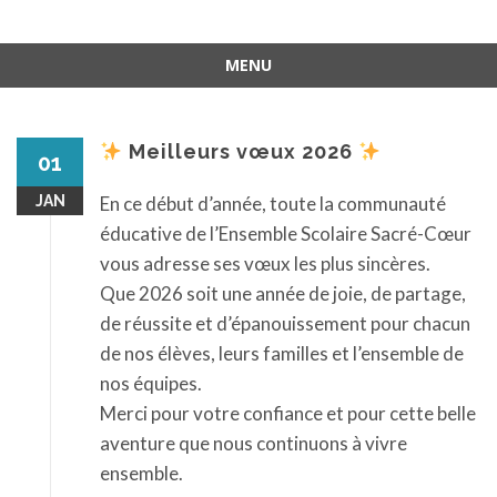
MENU
Aller
au
contenu
Meilleurs vœux 2026
01
JAN
En ce début d’année, toute la communauté
éducative de l’Ensemble Scolaire Sacré-Cœur
vous adresse ses vœux les plus sincères.
Que 2026 soit une année de joie, de partage,
de réussite et d’épanouissement pour chacun
de nos élèves, leurs familles et l’ensemble de
nos équipes.
Merci pour votre confiance et pour cette belle
aventure que nous continuons à vivre
ensemble.